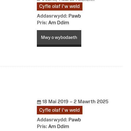
Cyfle olaf i'w weld
Addasrwydd:
Pawb
Pris:
Am Ddim
Mwy o wybodaeth
18 Mai 2019 – 2 Mawrth 2025
Cyfle olaf i'w weld
Addasrwydd:
Pawb
Pris:
Am Ddim