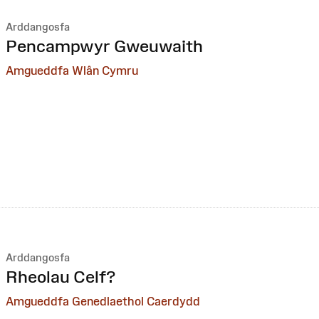
Arddangosfa
:
Pencampwyr Gweuwaith
Amgueddfa Wlân Cymru
Arddangosfa
:
Rheolau Celf?
Amgueddfa Genedlaethol Caerdydd