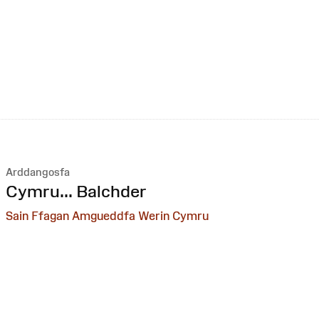
Arddangosfa
:
Cymru... Balchder
Sain Ffagan Amgueddfa Werin Cymru