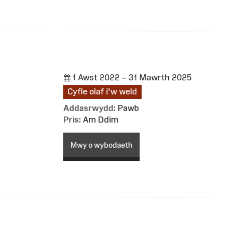
1 Awst 2022 – 31 Mawrth 2025
Cyfle olaf i'w weld
Addasrwydd:
Pawb
Pris:
Am Ddim
Mwy o wybodaeth