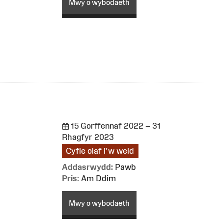
Mwy o wybodaeth
15 Gorffennaf 2022 – 31
Rhagfyr 2023
Cyfle olaf i'w weld
Addasrwydd:
Pawb
Pris:
Am Ddim
Mwy o wybodaeth