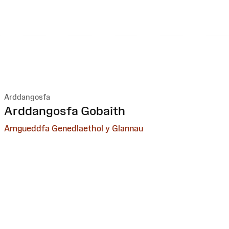
Arddangosfa
:
Arddangosfa Gobaith
Amgueddfa Genedlaethol y Glannau