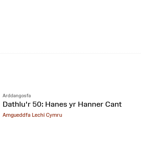
Arddangosfa
:
Dathlu'r 50: Hanes yr Hanner Cant
Amgueddfa Lechi Cymru