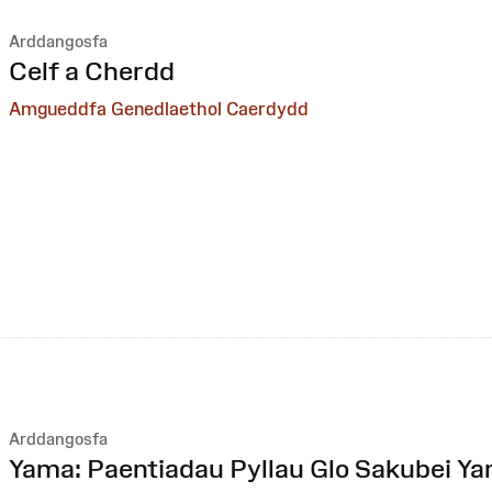
Arddangosfa
:
Celf a Cherdd
Amgueddfa Genedlaethol Caerdydd
Arddangosfa
:
Yama: Paentiadau Pyllau Glo Sakubei 