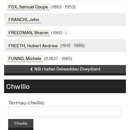
FOX, Samuel Coupe
(1863 - 1953)
FRANCIS, John
FREEDMAN, Sharon
(1960 - )
FREETH, Hubert Andrew
(1912 - 1986)
FUNNO, Michele
(fl.1837 - 1865)
Nôl i hafan Delweddau Diwydiant
Chwilio
Termau chwilio:
Chwilio