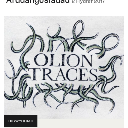
2 Hydref 2017
DIGWYDDIAD