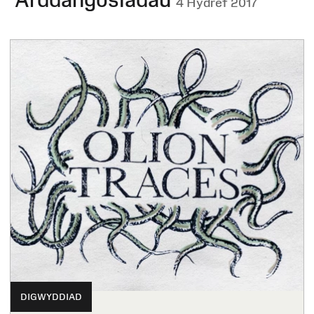
4 Hydref 2017
DIGWYDDIAD