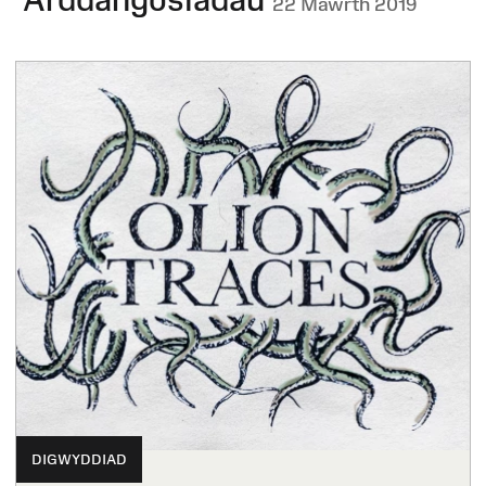
22 Mawrth 2019
DIGWYDDIAD