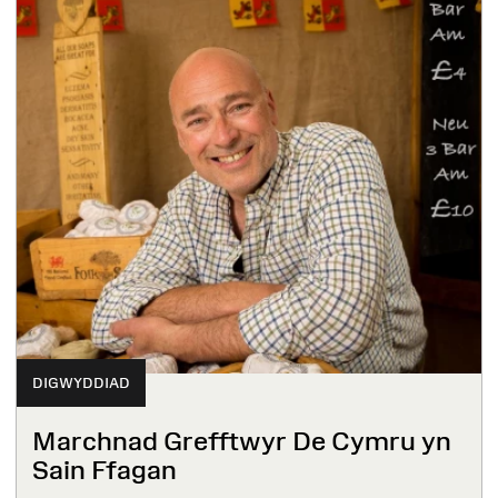
DIGWYDDIAD
Marchnad Grefftwyr De Cymru yn
Sain Ffagan