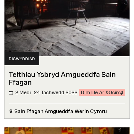
DIGWYDDIAD
Teithiau Ysbryd Amgueddfa Sain
Ffagan
2 Medi–24 Tachwedd 2022
Dim Lle Ar &Ocirc;l
Sain Ffagan Amgueddfa Werin Cymru