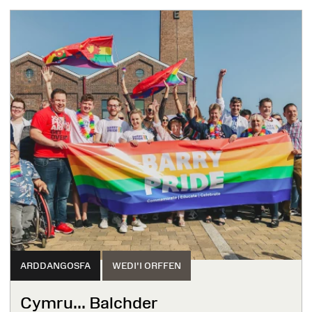
ARDDANGOSFA
WEDI'I ORFFEN
Cymru... Balchder