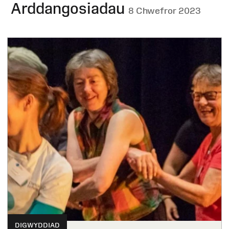
Arddangosiadau
8 Chwefror 2023
DIGWYDDIAD