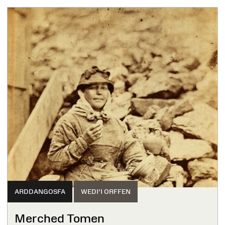
ARDDANGOSFA
WEDI'I ORFFEN
Merched Tomen