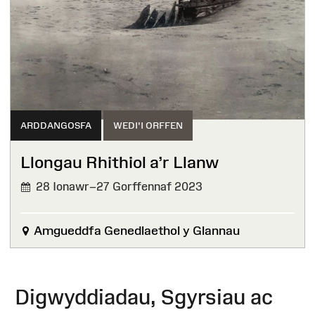
ARDDANGOSFA
WEDI'I ORFFEN
Llongau Rhithiol a’r Llanw
28 Ionawr–27 Gorffennaf 2023
WEDI'I
ORFFEN
Amgueddfa Genedlaethol y Glannau
Digwyddiadau, Sgyrsiau ac