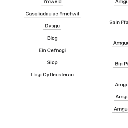
Ymweld
Amgu
Casgliadau ac Ymchwil
Sain Ff
Dysgu
Blog
Amgue
Ein Cefnogi
Siop
Big P
Llogi Cyfleusterau
Amgu
Amgu
Amgue