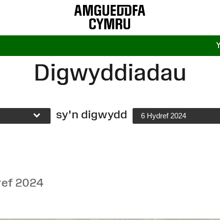
Digwyddiadau
sy'n digwydd
6 Hydref 2024
ref 2024