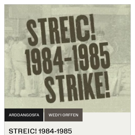
ARDDANGOSFA
WEDI'I ORFFEN
STREIC! 1984-1985