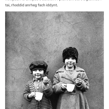
tai, rhoddid anrheg fach iddynt.