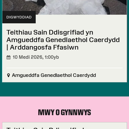
DIGWYDDIAD
Teithiau Sain Ddisgrifiad yn
Amgueddfa Genedlaethol Caerdydd
| Arddangosfa Ffasiwn
10 Medi 2026,
1:00yb
Amgueddfa Genedlaethol Caerdydd
MWY O GYNNWYS