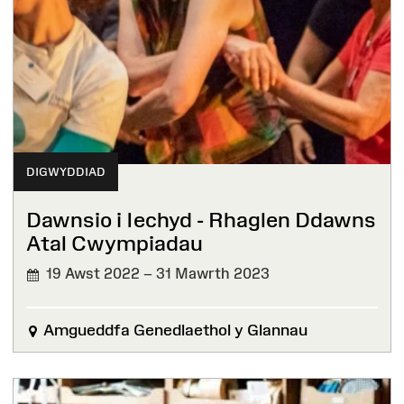
DIGWYDDIAD
Dawnsio i Iechyd - Rhaglen Ddawns
Atal Cwympiadau
19 Awst 2022 – 31 Mawrth 2023
Amgueddfa Genedlaethol y Glannau