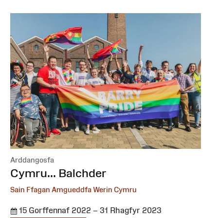
Arddangosfa
:
Cymru... Balchder
Sain Ffagan Amgueddfa Werin Cymru
15 Gorffennaf 2022 – 31 Rhagfyr 2023