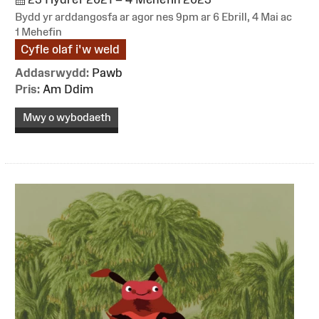
Bydd yr arddangosfa ar agor nes 9pm ar 6 Ebrill, 4 Mai ac
1 Mehefin
Cyfle olaf i'w weld
Addasrwydd:
Pawb
Pris:
Am Ddim
Mwy o wybodaeth