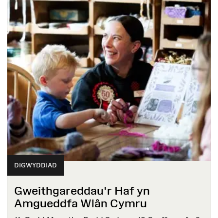
DIGWYDDIAD
Gweithgareddau'r Haf yn
Amgueddfa Wlân Cymru