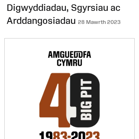
Digwyddiadau, Sgyrsiau ac
Arddangosiadau
28 Mawrth 2023