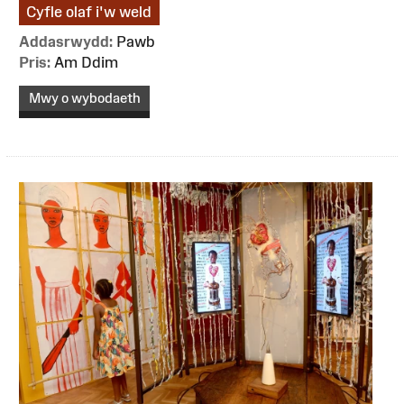
Cyfle olaf i'w weld
Addasrwydd:
Pawb
Pris:
Am Ddim
Mwy o wybodaeth