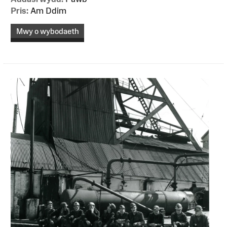
Pris:
Am Ddim
Mwy o wybodaeth