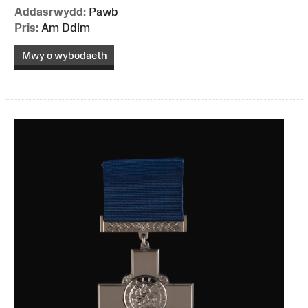
Addasrwydd:
Pawb
Pris:
Am Ddim
Mwy o wybodaeth