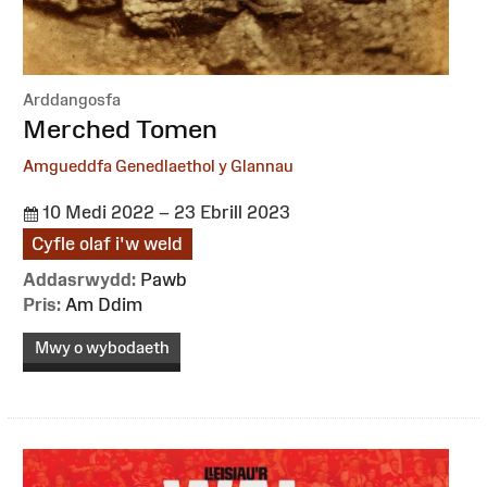
Arddangosfa
:
Merched Tomen
Amgueddfa Genedlaethol y Glannau
10 Medi 2022 – 23 Ebrill 2023
Cyfle olaf i'w weld
Addasrwydd:
Pawb
Pris:
Am Ddim
Mwy o wybodaeth