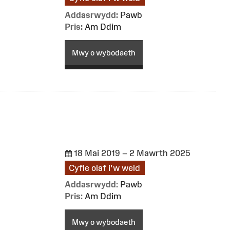
Addasrwydd:
Pawb
Pris:
Am Ddim
Mwy o wybodaeth
18 Mai 2019 – 2 Mawrth 2025
Cyfle olaf i'w weld
Addasrwydd:
Pawb
Pris:
Am Ddim
Mwy o wybodaeth