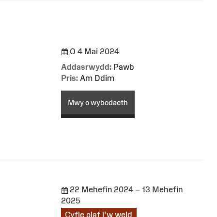
O 4 Mai 2024
Addasrwydd:
Pawb
Pris:
Am Ddim
Mwy o wybodaeth
22 Mehefin 2024 – 13 Mehefin
2025
Cyfle olaf i'w weld