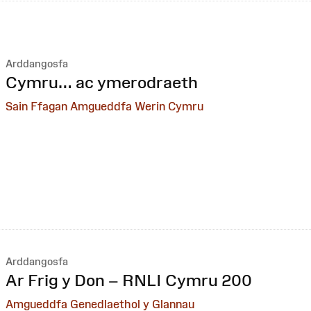
Arddangosfa
:
Cymru… ac ymerodraeth
Sain Ffagan Amgueddfa Werin Cymru
Arddangosfa
:
Ar Frig y Don – RNLI Cymru 200
Amgueddfa Genedlaethol y Glannau