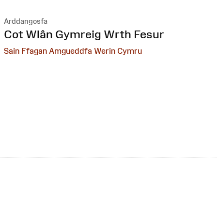
Arddangosfa
:
Cot Wlân Gymreig Wrth Fesur
Sain Ffagan Amgueddfa Werin Cymru