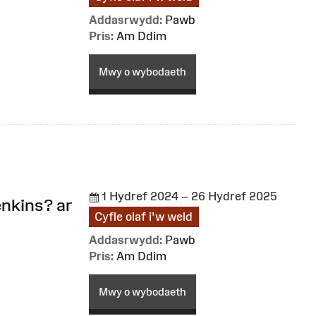
Addasrwydd:
Pawb
Pris:
Am Ddim
Mwy o wybodaeth
1 Hydref 2024 – 26 Hydref 2025
nkins? ⁠ar
Cyfle olaf i'w weld
Addasrwydd:
Pawb
Pris:
Am Ddim
Mwy o wybodaeth