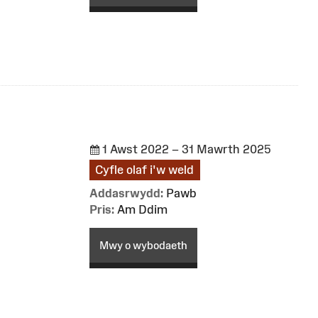
1 Awst 2022 – 31 Mawrth 2025
Cyfle olaf i'w weld
Addasrwydd:
Pawb
Pris:
Am Ddim
Mwy o wybodaeth