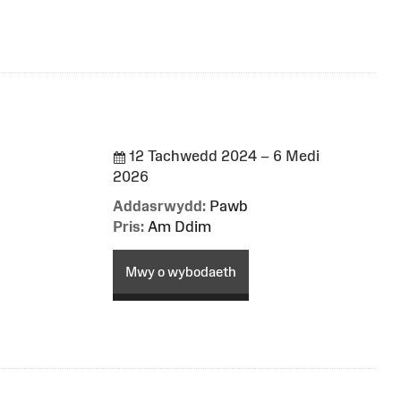
12 Tachwedd 2024 – 6 Medi
2026
Addasrwydd:
Pawb
Pris:
Am Ddim
Mwy o wybodaeth