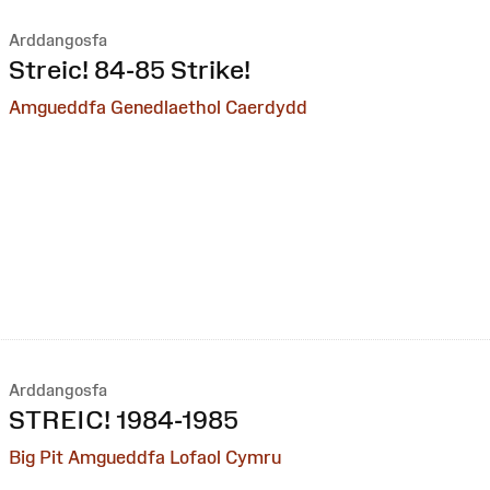
Arddangosfa
:
Streic! 84-85 Strike!
Amgueddfa Genedlaethol Caerdydd
Arddangosfa
:
STREIC! 1984-1985
Big Pit Amgueddfa Lofaol Cymru