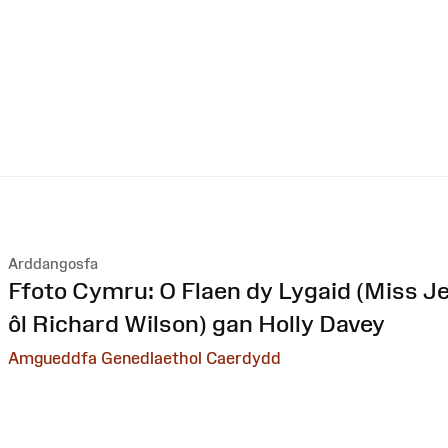
Arddangosfa
:
Ffoto Cymru: O Flaen dy Lygaid (Miss Je
ôl Richard Wilson) gan Holly Davey
Amgueddfa Genedlaethol Caerdydd