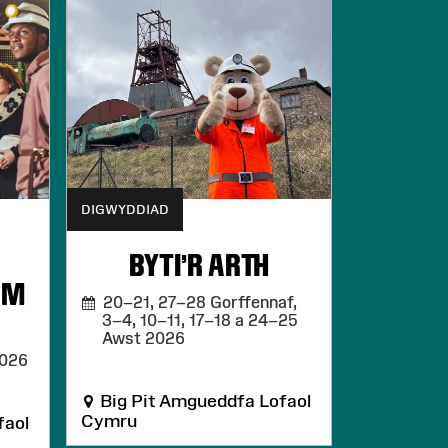
DIGWYDDIAD
BYTI'R ARTH
AM
20–21, 27–28 Gorffennaf,
3–4, 10–11, 17–18 a 24–25
Awst 2026
2026
Big Pit Amgueddfa Lofaol
Cymru
faol