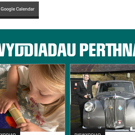
 Google Calendar
WYDDIADAU PERTHN
WYDDIAD
DIGWYDDIAD