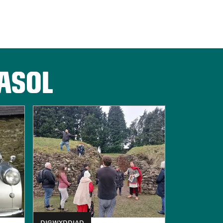
ASOL
DIGWYDDIAD