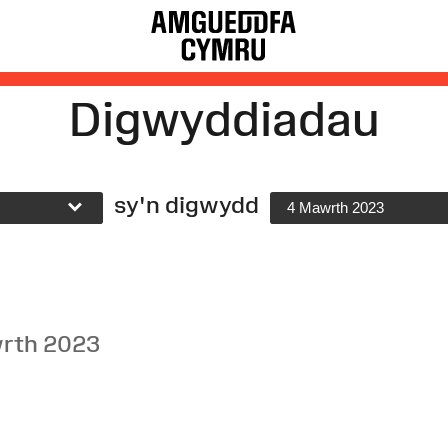
Digwyddiadau
sy'n digwydd
4 Mawrth 2023
rth 2023