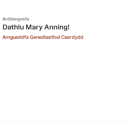
Arddangosfa
:
Dathlu Mary Anning!
Amgueddfa Genedlaethol Caerdydd