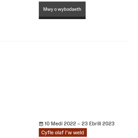
Mwy o wybodaeth
10 Medi 2022 – 23 Ebrill 2023
Cyfle olaf i'w weld