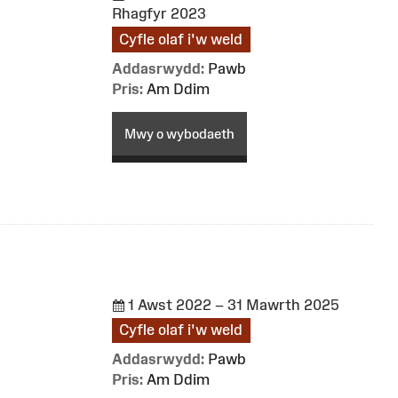
Rhagfyr 2023
Cyfle olaf i'w weld
Addasrwydd:
Pawb
Pris:
Am Ddim
Mwy o wybodaeth
1 Awst 2022 – 31 Mawrth 2025
Cyfle olaf i'w weld
Addasrwydd:
Pawb
Pris:
Am Ddim