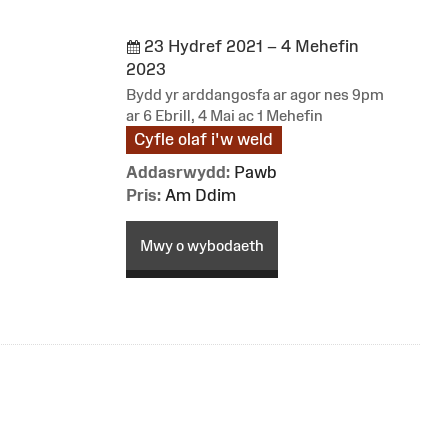
23 Hydref 2021 – 4 Mehefin
2023
Bydd yr arddangosfa ar agor nes 9pm
ar 6 Ebrill, 4 Mai ac 1 Mehefin
Cyfle olaf i'w weld
Addasrwydd:
Pawb
Pris:
Am Ddim
Mwy o wybodaeth