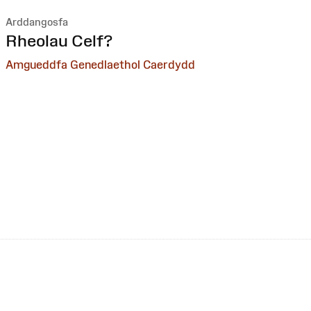
Arddangosfa
:
Rheolau Celf?
Amgueddfa Genedlaethol Caerdydd