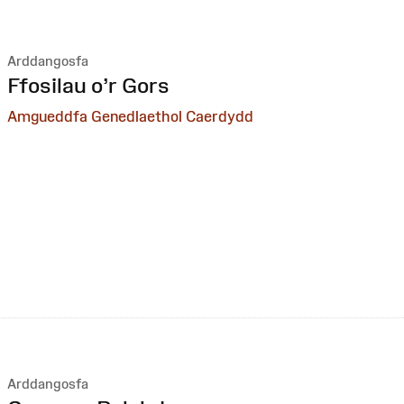
Arddangosfa
:
Ffosilau o’r Gors
Amgueddfa Genedlaethol Caerdydd
Arddangosfa