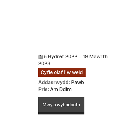
5 Hydref 2022 – 19 Mawrth
2023
Cyfle olaf i'w weld
Addasrwydd:
Pawb
Pris:
Am Ddim
Mwy o wybodaeth