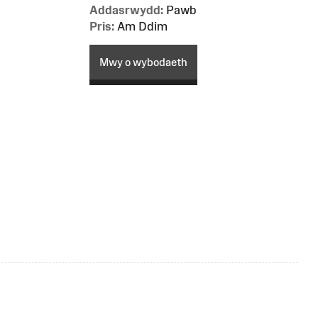
Addasrwydd:
Pawb
Pris:
Am Ddim
Mwy o wybodaeth