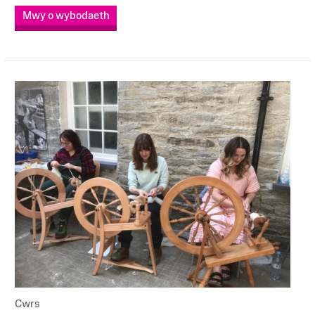
Mwy o wybodaeth
Cwrs