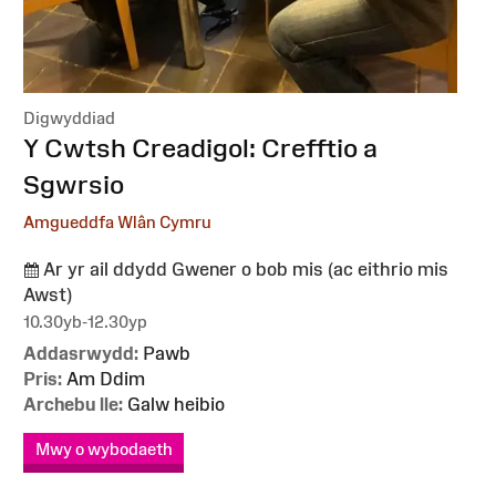
Digwyddiad
:
Y Cwtsh Creadigol: Crefftio a
Sgwrsio
Amgueddfa Wlân Cymru
Ar yr ail ddydd Gwener o bob mis (ac eithrio mis
Awst)
10.30yb-12.30yp
Addasrwydd:
Pawb
Pris:
Am Ddim
Archebu lle:
Galw heibio
Mwy o wybodaeth