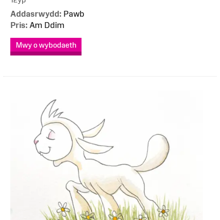
Addasrwydd:
Pawb
Pris:
Am Ddim
Mwy o wybodaeth