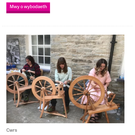
Mwy o wybodaeth
Cwrs