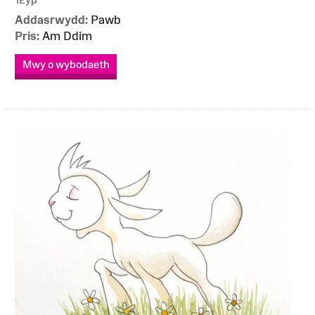
Addasrwydd:
Pawb
Pris:
Am Ddim
Mwy o wybodaeth