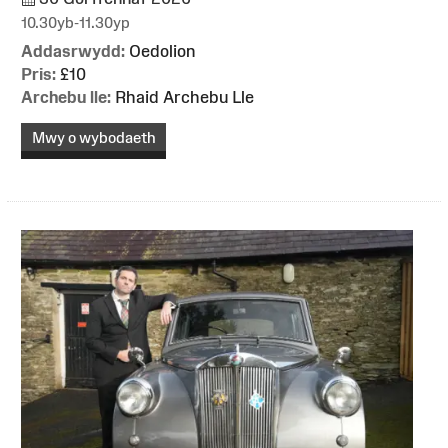
10.30yb-11.30yp
Addasrwydd:
Oedolion
Pris:
£10
Archebu lle:
Rhaid Archebu Lle
Mwy o wybodaeth