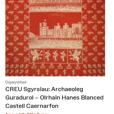
Digwyddiad
:
CREU Sgyrsiau: Archaeoleg
Guradurol – Olrhain Hanes Blanced
Castell Caernarfon