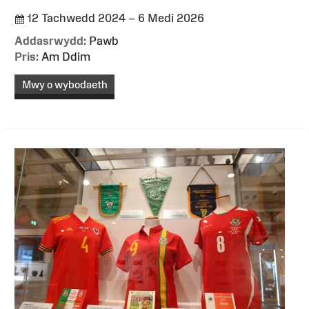
12 Tachwedd 2024 – 6 Medi 2026
Addasrwydd:
Pawb
Pris:
Am Ddim
Mwy o wybodaeth