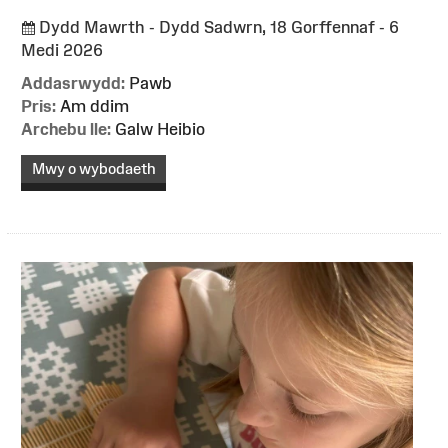
Dydd Mawrth - Dydd Sadwrn, 18 Gorffennaf - 6
Medi 2026
Addasrwydd:
Pawb
Pris:
Am ddim
Archebu lle:
Galw Heibio
Mwy o wybodaeth