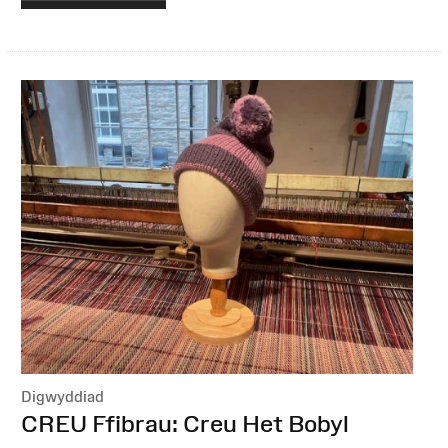
Digwyddiad
:
CREU Ffibrau: Creu Het Bobyl