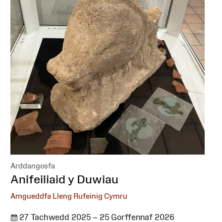
Arddangosfa
:
Anifeiliaid y Duwiau
Amgueddfa Lleng Rufeinig Cymru
27 Tachwedd 2025 – 25 Gorffennaf 2026