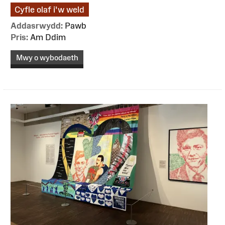
Cyfle olaf i'w weld
Addasrwydd:
Pawb
Pris:
Am Ddim
Mwy o wybodaeth