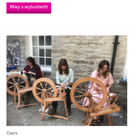
Mwy o wybodaeth
Cwrs