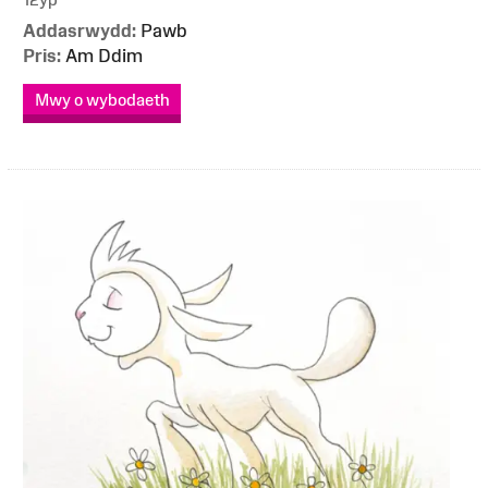
Addasrwydd:
Pawb
Pris:
Am Ddim
Mwy o wybodaeth