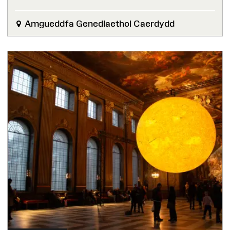
Amgueddfa Genedlaethol Caerdydd