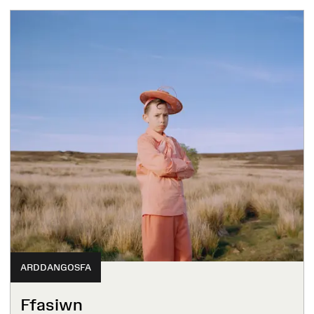
ARDDANGOSFA
Ffasiwn