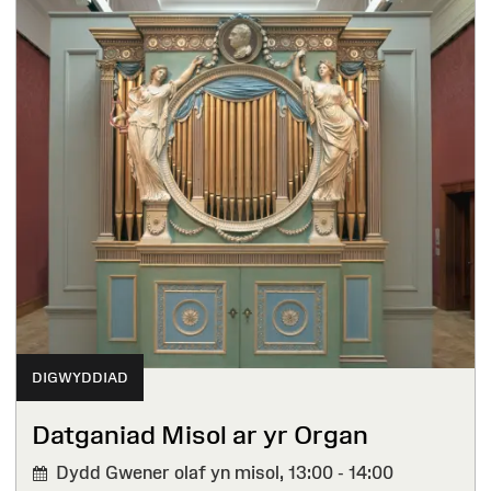
DIGWYDDIAD
Datganiad Misol ar yr Organ
Dydd Gwener olaf yn misol,
13:00 - 14:00