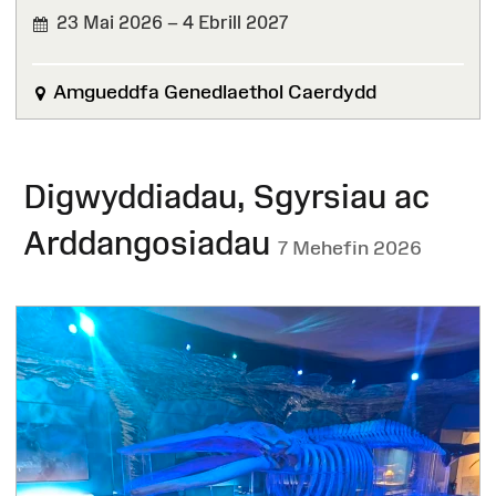
23 Mai 2026 – 4 Ebrill 2027
Amgueddfa Genedlaethol Caerdydd
Digwyddiadau, Sgyrsiau ac
Arddangosiadau
7 Mehefin 2026