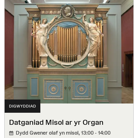
DIGWYDDIAD
Datganiad Misol ar yr Organ
Dydd Gwener olaf yn misol,
13:00 - 14:00