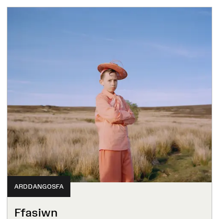
ARDDANGOSFA
Ffasiwn