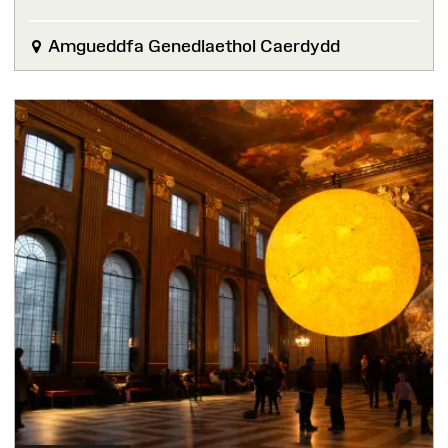
Amgueddfa Genedlaethol Caerdydd