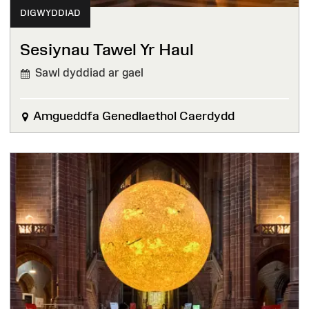
DIGWYDDIAD
Sesiynau Tawel Yr Haul
Sawl dyddiad ar gael
Amgueddfa Genedlaethol Caerdydd