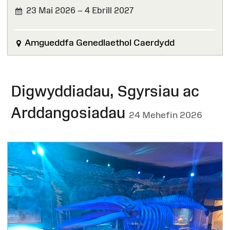
23 Mai 2026 – 4 Ebrill 2027
Amgueddfa Genedlaethol Caerdydd
Digwyddiadau, Sgyrsiau ac
Arddangosiadau
24 Mehefin 2026