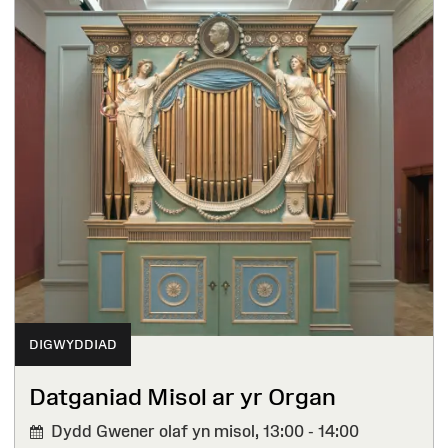
DIGWYDDIAD
Datganiad Misol ar yr Organ
Dydd Gwener olaf yn misol,
13:00 - 14:00