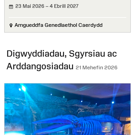
23 Mai 2026 – 4 Ebrill 2027
Amgueddfa Genedlaethol Caerdydd
Digwyddiadau, Sgyrsiau ac
Arddangosiadau
21 Mehefin 2026