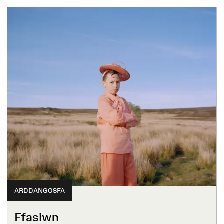
ARDDANGOSFA
Ffasiwn