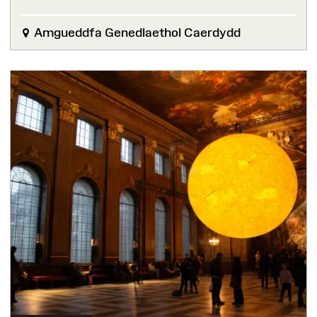
Amgueddfa Genedlaethol Caerdydd