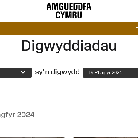
Digwyddiadau
sy'n digwydd
19 Rhagfyr 2024
agfyr 2024