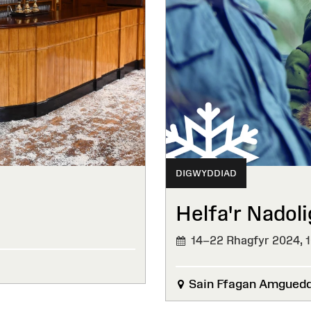
DIGWYDDIAD
Helfa'r Nadoli
14–22 Rhagfyr 2024,
Sain Ffagan Amgued