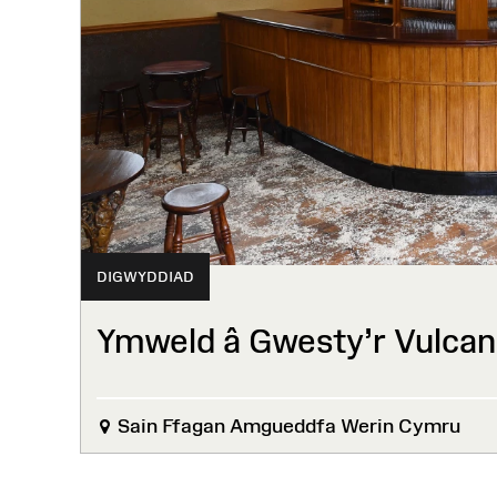
DIGWYDDIAD
Ymweld â Gwesty’r Vulcan
Sain Ffagan Amgueddfa Werin Cymru