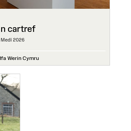
n cartref
 Medi 2026
dfa Werin Cymru