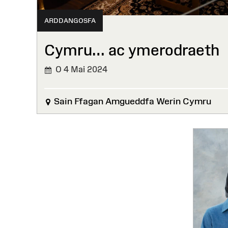
ARDDANGOSFA
Cymru… ac ymerodraeth
O 4 Mai 2024
Sain Ffagan Amgueddfa Werin Cymru