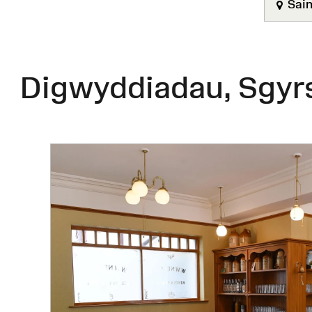
Sain
Digwyddiadau, Sgyr