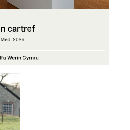
n cartref
 Medi 2026
dfa Werin Cymru