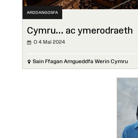
ARDDANGOSFA
Cymru… ac ymerodraeth
O 4 Mai 2024
Sain Ffagan Amgueddfa Werin Cymru