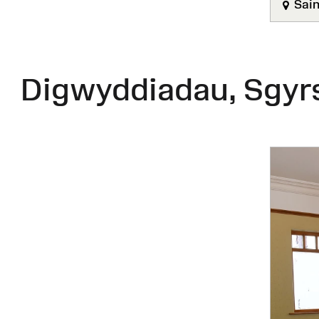
Sain
Digwyddiadau, Sgyr