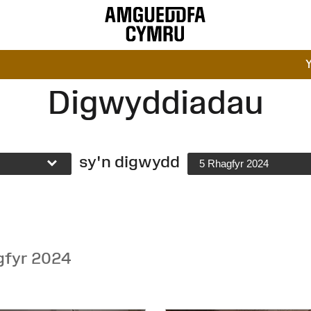
Digwyddiadau
sy'n digwydd
5 Rhagfyr 2024
gfyr 2024