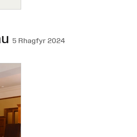
au
5 Rhagfyr 2024