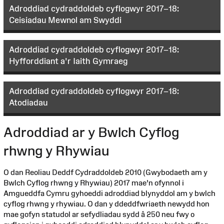
Adroddiad cydraddoldeb cyflogwyr 2017–18:
Ceisiadau Mewnol am Swyddi
Adroddiad cydraddoldeb cyflogwyr 2017–18:
Hyfforddiant a'r Iaith Gymraeg
Adroddiad cydraddoldeb cyflogwyr 2017–18:
Atodiadau
Adroddiad ar y Bwlch Cyflog
rhwng y Rhywiau
O dan Reoliau Deddf Cydraddoldeb 2010 (Gwybodaeth am y
Bwlch Cyflog rhwng y Rhywiau) 2017 mae'n ofynnol i
Amgueddfa Cymru gyhoeddi adroddiad blynyddol am y bwlch
cyflog rhwng y rhywiau. O dan y ddeddfwriaeth newydd hon
mae gofyn statudol ar sefydliadau sydd â 250 neu fwy o