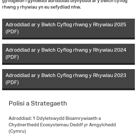
gyflogeion i gyhoeddi adroddiad blynyddol ar y bwlch cyflog
rhwng y rhywiau yn eu sefydliad nhw.
Adroddiad ar y Bwlch Cyflog rhwng y Rhywiau 2025
(PDF)
Adroddiad ar y Bwlch Cyflog rhwng y Rhywiau 2024
(PDF)
Adroddiad ar y Bwlch Cyflog rhwng y Rhywiau 2023
(PDF)
Polisi a Strategaeth
Adroddiad: Y Ddyletswydd Bioamrywiaeth a
Chydnerthedd Ecosystemau Deddf yr Amgylchedd
(Cymru)