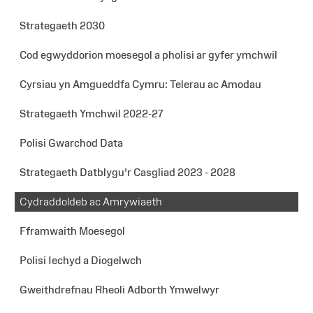
Strategaeth 2030
Cod egwyddorion moesegol a pholisi ar gyfer ymchwil
Cyrsiau yn Amgueddfa Cymru: Telerau ac Amodau
Strategaeth Ymchwil 2022-27
Polisi Gwarchod Data
Strategaeth Datblygu'r Casgliad 2023 - 2028
Cydraddoldeb ac Amrywiaeth
Fframwaith Moesegol
Polisi Iechyd a Diogelwch
Gweithdrefnau Rheoli Adborth Ymwelwyr