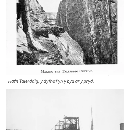
Hafn Talerddig, y dyfnaf yn y byd ar y pryd.