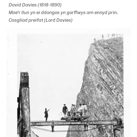
David Davies (1818-1890)
Mae'r llun yn ei ddangos yn gorffwys am ennyd prin.
Casgliad preifat (Lord Davies)