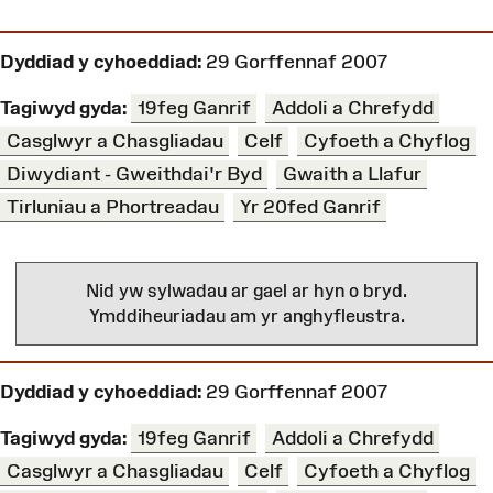
Dyddiad y cyhoeddiad:
29 Gorffennaf 2007
Tagiwyd gyda:
19feg Ganrif
Addoli a Chrefydd
Casglwyr a Chasgliadau
Celf
Cyfoeth a Chyflog
Diwydiant - Gweithdai'r Byd
Gwaith a Llafur
Tirluniau a Phortreadau
Yr 20fed Ganrif
Nid yw sylwadau ar gael ar hyn o bryd.
Ymddiheuriadau am yr anghyfleustra.
Dyddiad y cyhoeddiad:
29 Gorffennaf 2007
Tagiwyd gyda:
19feg Ganrif
Addoli a Chrefydd
Casglwyr a Chasgliadau
Celf
Cyfoeth a Chyflog