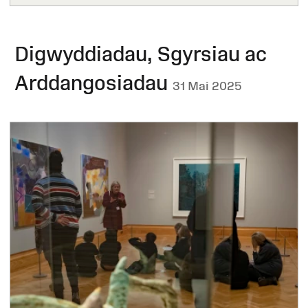
Digwyddiadau, Sgyrsiau ac
Arddangosiadau
31 Mai 2025