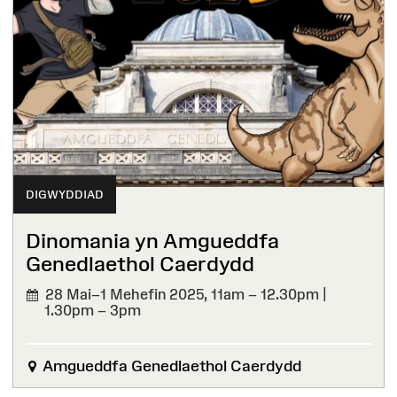
DIGWYDDIAD
Dinomania yn Amgueddfa
Genedlaethol Caerdydd
28 Mai–1 Mehefin 2025,
11am – 12.30pm |
1.30pm – 3pm
Amgueddfa Genedlaethol Caerdydd