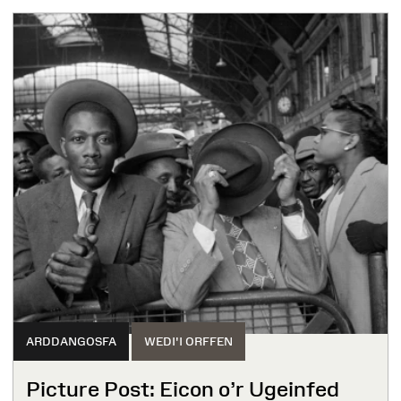
ARDDANGOSFA
WEDI'I ORFFEN
Picture Post: Eicon o’r Ugeinfed