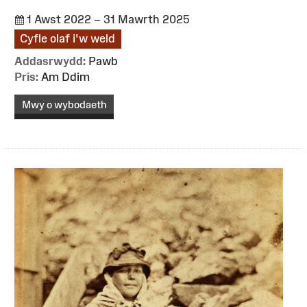
1 Awst 2022 – 31 Mawrth 2025
Cyfle olaf i'w weld
Addasrwydd:
Pawb
Pris:
Am Ddim
Mwy o wybodaeth