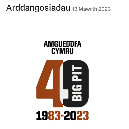
Arddangosiadau
13 Mawrth 2023