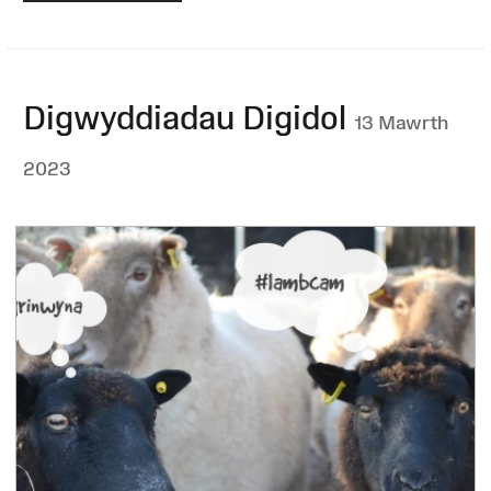
Digwyddiadau Digidol
13 Mawrth
2023