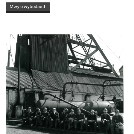
Mwy o wybodaeth