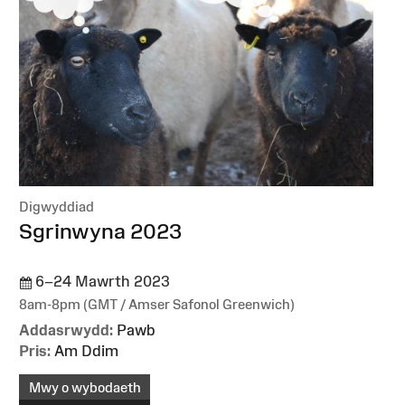
Digwyddiad
:
Sgrinwyna 2023
6–24 Mawrth 2023
8am-8pm (GMT / Amser Safonol Greenwich)
Addasrwydd:
Pawb
Pris:
Am Ddim
Mwy o wybodaeth