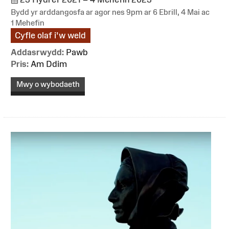
Bydd yr arddangosfa ar agor nes 9pm ar 6 Ebrill, 4 Mai ac
1 Mehefin
Cyfle olaf i'w weld
Addasrwydd:
Pawb
Pris:
Am Ddim
Mwy o wybodaeth