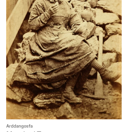
Arddangosfa