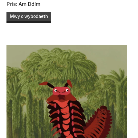
Pris:
Am Ddim
Mwy o wybodaeth