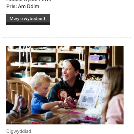
Pris:
Am Ddim
Mwy o wybodaeth
Digwyddiad