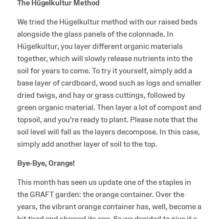
The Hügelkultur Method
We tried the Hügelkultur method with our raised beds
alongside the glass panels of the colonnade. In
Hügelkultur, you layer different organic materials
together, which will slowly release nutrients into the
soil for years to come. To try it yourself, simply add a
base layer of cardboard, wood such as logs and smaller
dried twigs, and hay or grass cuttings, followed by
green organic material. Then layer a lot of compost and
topsoil, and you're ready to plant. Please note that the
soil level will fall as the layers decompose. In this case,
simply add another layer of soil to the top.
Bye-Bye, Orange!
This month has seen us update one of the staples in
the GRAFT garden: the orange container. Over the
years, the vibrant orange container has, well, become a
bit tired and showed its age. So we decided to give it a