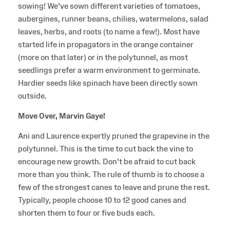
sowing! We've sown different varieties of tomatoes,
aubergines, runner beans, chilies, watermelons, salad
leaves, herbs, and roots (to name a few!). Most have
started life in propagators in the orange container
(more on that later) or in the polytunnel, as most
seedlings prefer a warm environment to germinate.
Hardier seeds like spinach have been directly sown
outside.
Move Over, Marvin Gaye!
Ani and Laurence expertly pruned the grapevine in the
polytunnel. This is the time to cut back the vine to
encourage new growth. Don't be afraid to cut back
more than you think. The rule of thumb is to choose a
few of the strongest canes to leave and prune the rest.
Typically, people choose 10 to 12 good canes and
shorten them to four or five buds each.