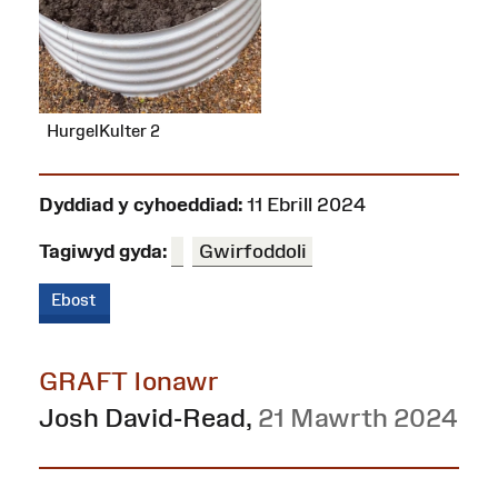
HurgelKulter 2
Dyddiad y cyhoeddiad:
11 Ebrill 2024
Tagiwyd gyda:
Gwirfoddoli
Ebost
GRAFT Ionawr
Josh David-Read
,
21 Mawrth 2024