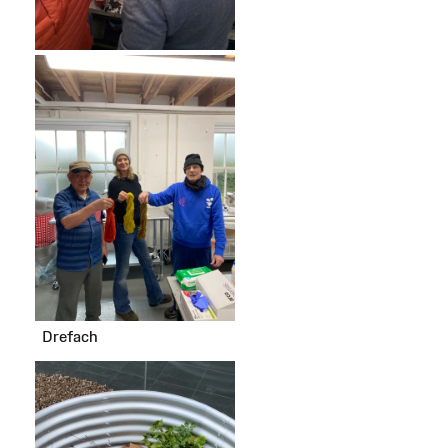
Drefach