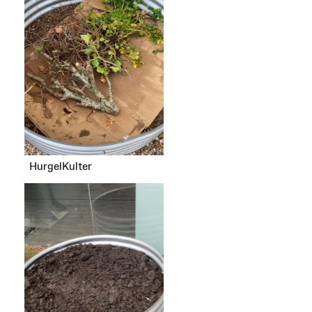
HurgelKulter