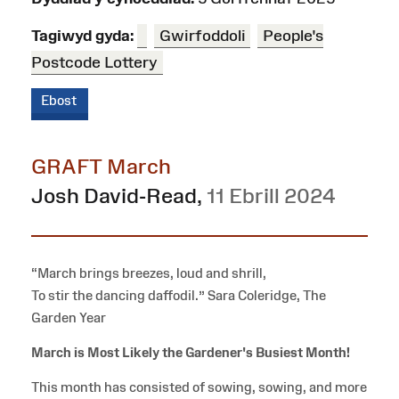
Tagiwyd gyda:
Gwirfoddoli
People's
Postcode Lottery
Ebost
GRAFT March
Josh David-Read
,
11 Ebrill 2024
“March brings breezes, loud and shrill,
To stir the dancing daffodil.” Sara Coleridge, The
Garden Year
March is Most Likely the Gardener's Busiest Month!
This month has consisted of sowing, sowing, and more