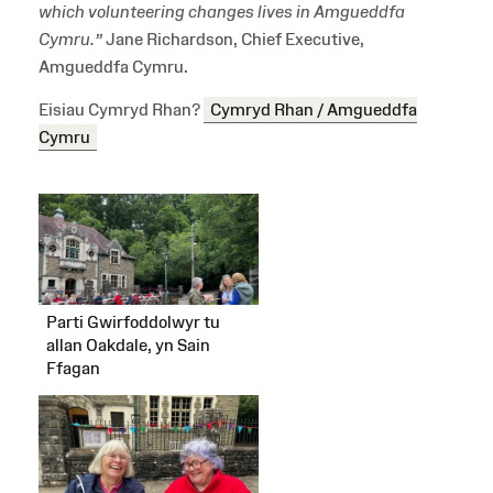
which volunteering changes lives in Amgueddfa
Cymru.”
Jane Richardson, Chief Executive,
Amgueddfa Cymru.
Eisiau Cymryd Rhan?
Cymryd Rhan / Amgueddfa
Cymru
Parti Gwirfoddolwyr tu
allan Oakdale, yn Sain
Ffagan