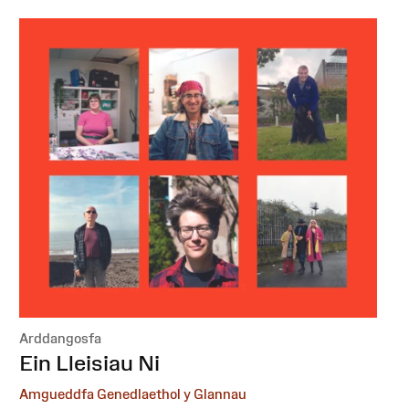
Arddangosfa
:
Ein Lleisiau Ni
Amgueddfa Genedlaethol y Glannau