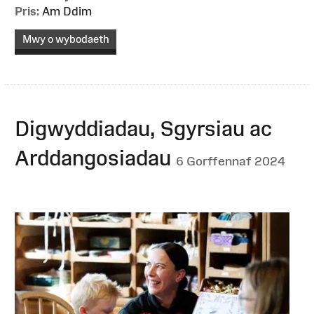
Pris:
Am Ddim
Mwy o wybodaeth
Digwyddiadau, Sgyrsiau ac
Arddangosiadau
6 Gorffennaf 2024