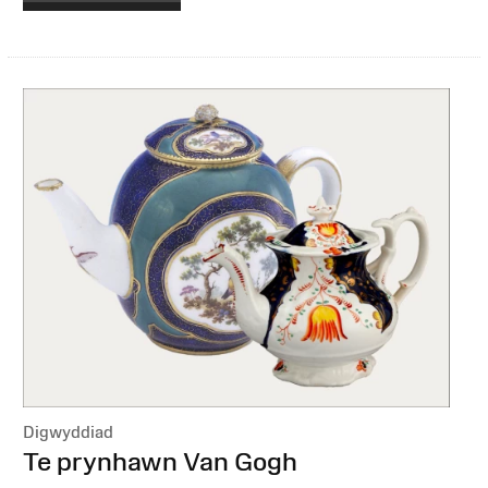
Digwyddiad
:
Te prynhawn Van Gogh