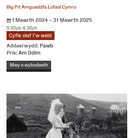
Big Pit Amgueddfa Lofaol Cymru
1 Mawrth 2024 – 31 Mawrth 2025
9.30yb-4.30yh
Cyfle olaf i'w weld
Addasrwydd:
Pawb
Pris:
Am Ddim
Mwy o wybodaeth