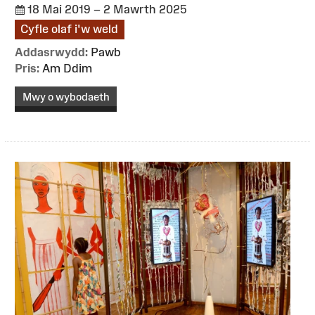
18 Mai 2019 – 2 Mawrth 2025
Cyfle olaf i'w weld
Addasrwydd:
Pawb
Pris:
Am Ddim
Mwy o wybodaeth