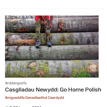
Arddangosfa
:
Casgliadau Newydd: Go Home Polish
Amgueddfa Genedlaethol Caerdydd