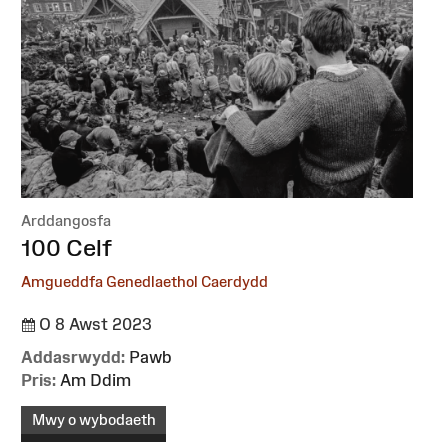
Arddangosfa
:
100 Celf
Amgueddfa Genedlaethol Caerdydd
O 8 Awst 2023
Addasrwydd:
Pawb
Pris:
Am Ddim
Mwy o wybodaeth