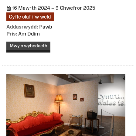
16 Mawrth 2024 – 9 Chwefror 2025
Cyfle olaf i'w weld
Addasrwydd:
Pawb
Pris:
Am Ddim
Mwy o wybodaeth