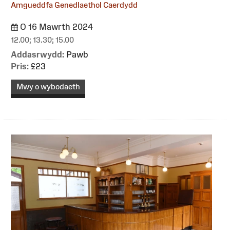
Amgueddfa Genedlaethol Caerdydd
O 16 Mawrth 2024
12.00; 13.30; 15.00
Addasrwydd:
Pawb
Pris:
£23
Mwy o wybodaeth