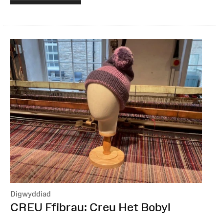
Digwyddiad
:
CREU Ffibrau: Creu Het Bobyl