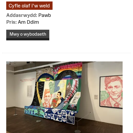
Cyfle olaf i'w weld
Addasrwydd:
Pawb
Pris:
Am Ddim
Mwy o wybodaeth