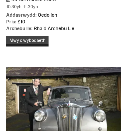
10.30yb-11.30yp
Addasrwydd:
Oedolion
Pris:
£10
Archebu lle:
Rhaid Archebu Lle
Mwy o wybodaeth