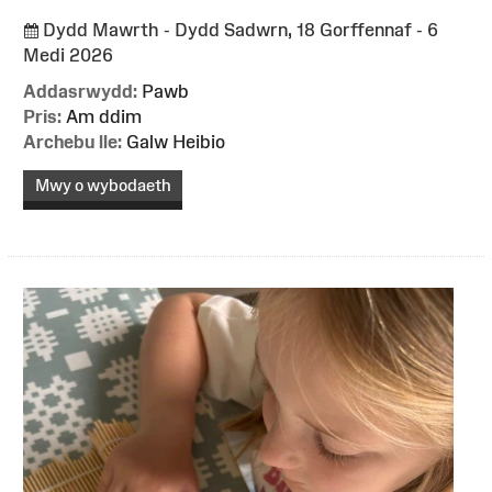
Dydd Mawrth - Dydd Sadwrn, 18 Gorffennaf - 6
Medi 2026
Addasrwydd:
Pawb
Pris:
Am ddim
Archebu lle:
Galw Heibio
Mwy o wybodaeth