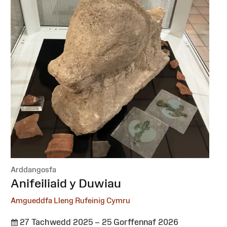
Arddangosfa
:
Anifeiliaid y Duwiau
Amgueddfa Lleng Rufeinig Cymru
27 Tachwedd 2025 – 25 Gorffennaf 2026