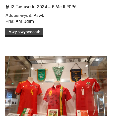
12 Tachwedd 2024 – 6 Medi 2026
Addasrwydd:
Pawb
Pris:
Am Ddim
Mwy o wybodaeth