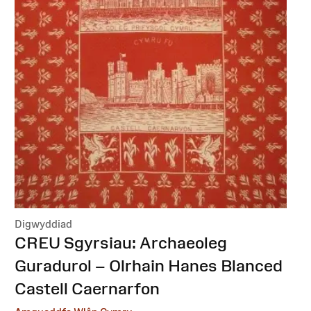
Digwyddiad
:
CREU Sgyrsiau: Archaeoleg
Guradurol – Olrhain Hanes Blanced
Castell Caernarfon