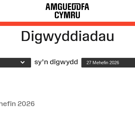
Digwyddiadau
sy'n digwydd
27 Mehefin 2026
hefin 2026