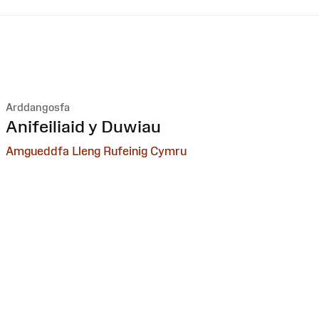
Arddangosfa
:
Anifeiliaid y Duwiau
Amgueddfa Lleng Rufeinig Cymru