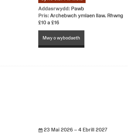
Addasrwydd:
Pawb
Pris:
Archebwch ymlaen llaw. Rhwng
£10 a £16
Mwy o wybodaeth
23 Mai 2026 – 4 Ebrill 2027