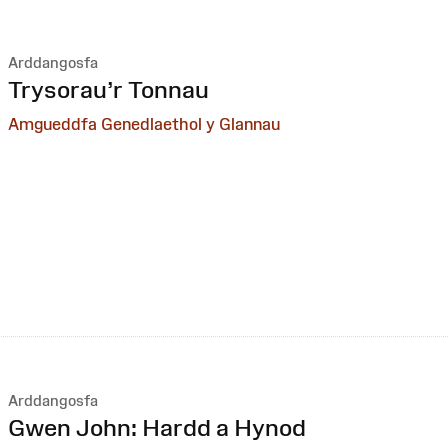
Arddangosfa
:
Trysorau’r Tonnau
Amgueddfa Genedlaethol y Glannau
Arddangosfa
:
Gwen John: Hardd a Hynod ⁠