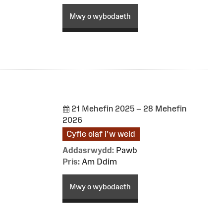
Mwy o wybodaeth
21 Mehefin 2025 – 28 Mehefin
2026
Cyfle olaf i'w weld
Addasrwydd:
Pawb
Pris:
Am Ddim
Mwy o wybodaeth