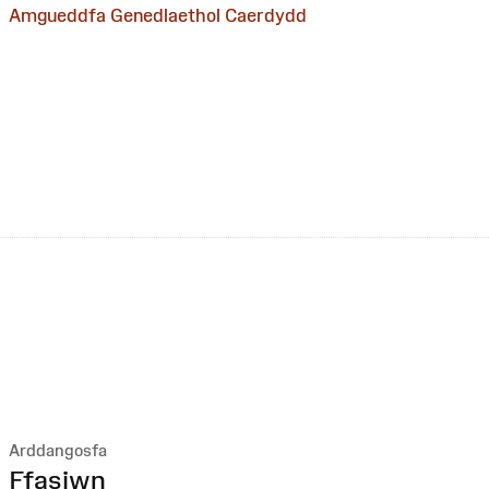
Amgueddfa Genedlaethol Caerdydd
Arddangosfa
:
Ffasiwn