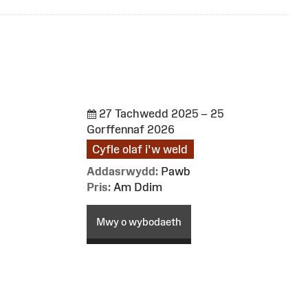
27 Tachwedd 2025 – 25
Gorffennaf 2026
Cyfle olaf i'w weld
Addasrwydd:
Pawb
Pris:
Am Ddim
Mwy o wybodaeth