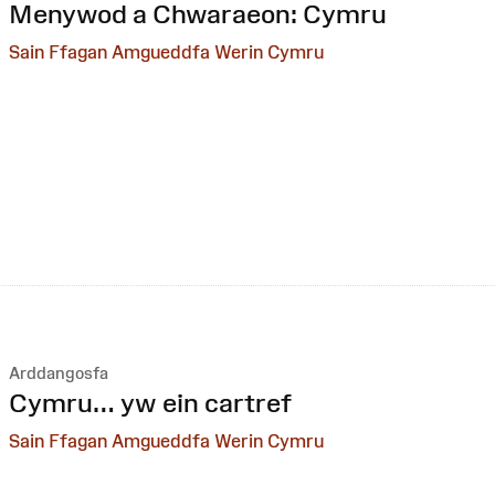
:
Menywod a Chwaraeon: Cymru
Sain Ffagan Amgueddfa Werin Cymru
Arddangosfa
:
Cymru… yw ein cartref
Sain Ffagan Amgueddfa Werin Cymru