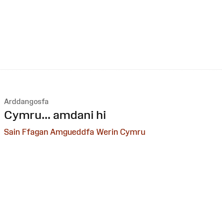
Arddangosfa
:
Cymru... amdani hi
Sain Ffagan Amgueddfa Werin Cymru