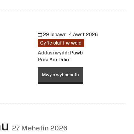
29 Ionawr–4 Awst 2026
Cyfle olaf i'w weld
Addasrwydd:
Pawb
Pris:
Am Ddim
Mwy o wybodaeth
au
27 Mehefin 2026