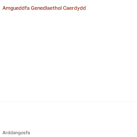
Amgueddfa Genedlaethol Caerdydd
Arddangosfa