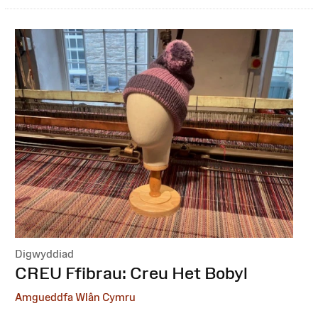
Digwyddiad
:
CREU Ffibrau: Creu Het Bobyl
Amgueddfa Wlân Cymru