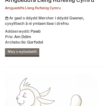
Amgueddfa Lleng Rufeinig Cymru
Ar gael o ddydd Mercher i ddydd Gwener,
cysylltwch â ni ymlaen llaw i drefnu
Addasrwydd:
Pawb
Pris:
Am Ddim
Archebu lle:
Gorfodol
Mwy o wybodaeth