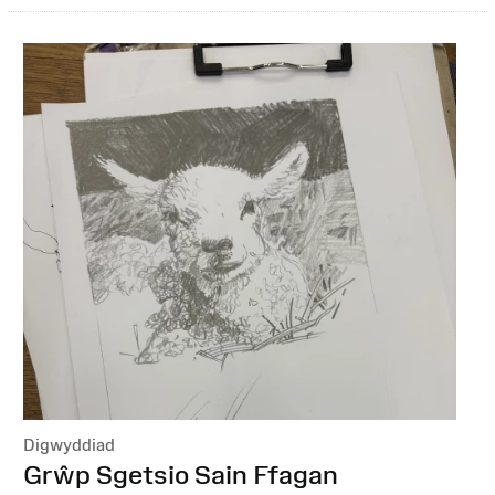
Digwyddiad
:
Grŵp Sgetsio Sain Ffagan