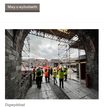
Mwy o wybodaeth
Digwyddiad