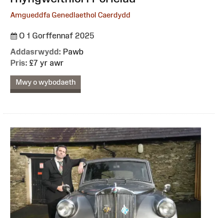
Amgueddfa Genedlaethol Caerdydd
O 1 Gorffennaf 2025
Addasrwydd:
Pawb
Pris:
£7 yr awr
Mwy o wybodaeth