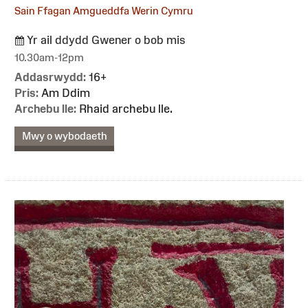
Sain Ffagan Amgueddfa Werin Cymru
Yr ail ddydd Gwener o bob mis
10.30am-12pm
Addasrwydd:
16+
Pris:
Am Ddim
Archebu lle:
Rhaid archebu lle.
Mwy o wybodaeth