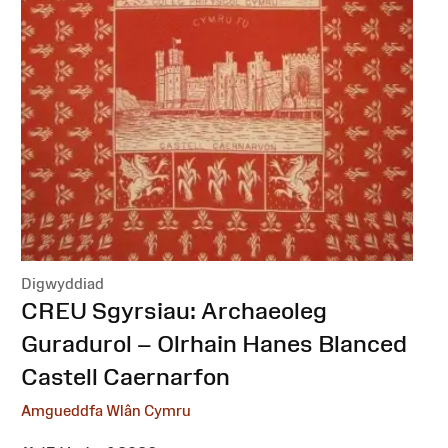
Digwyddiad
:
CREU Sgyrsiau: Archaeoleg
Guradurol – Olrhain Hanes Blanced
Castell Caernarfon
Amgueddfa Wlân Cymru