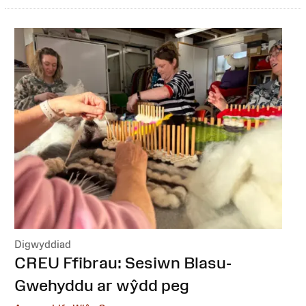
Digwyddiad
:
CREU Ffibrau: Sesiwn Blasu-
Gwehyddu ar wŷdd peg