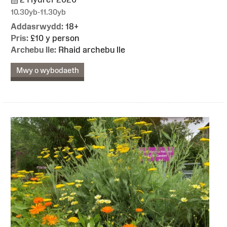
10.30yb-11.30yb
Addasrwydd:
18+
Pris:
£10 y person
Archebu lle:
Rhaid archebu lle
Mwy o wybodaeth