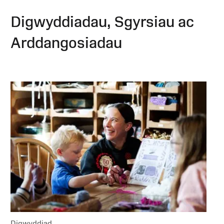
Digwyddiadau, Sgyrsiau ac
Arddangosiadau
Digwyddiad